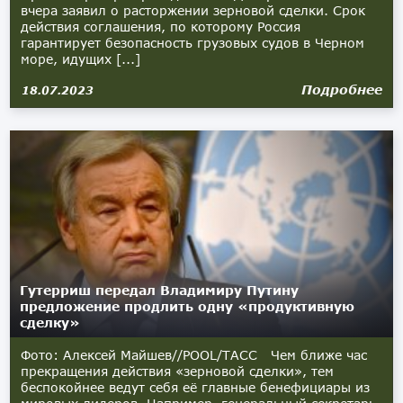
вчера заявил о расторжении зерновой сделки. Срок
действия соглашения, по которому Россия
гарантирует безопасность грузовых судов в Черном
море, идущих [...]
Подробнее
18.07.2023
Гутерриш передал Владимиру Путину
предложение продлить одну «продуктивную
сделку»
Фото: Алексей Майшев//POOL/ТАСС Чем ближе час
прекращения действия «зерновой сделки», тем
беспокойнее ведут себя её главные бенефициары из