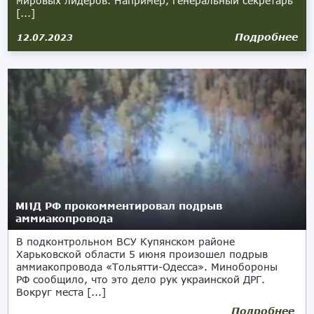
мировых лидеров. Например, генеральный секретарь
[...]
Подробнее
12.07.2023
МИД РФ прокомментировал подрыв
аммиакопровода
В подконтрольном ВСУ Купянском районе
Харьковской области 5 июня произошел подрыв
аммиакопровода «Тольятти-Одесса». Минобороны
РФ сообщило, что это дело рук украинской ДРГ.
Вокруг места [...]
Подробнее
07.06.2023