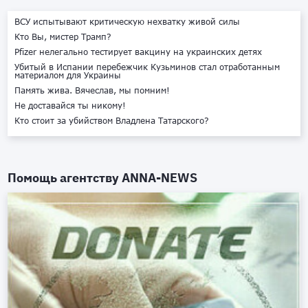
ВСУ испытывают критическую нехватку живой силы
Кто Вы, мистер Трамп?
Pfizer нелегально тестирует вакцину на украинских детях
Убитый в Испании перебежчик Кузьминов стал отработанным
материалом для Украины
Память жива. Вячеслав, мы помним!
Не доставайся ты никому!
Кто стоит за убийством Владлена Татарского?
Помощь агентству
ANNA-NEWS