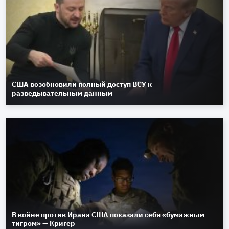
США возобновили полный доступ ВСУ к
разведывательным данным
В войне против Ирана США показали себя «бумажным
тигром» — Кригер