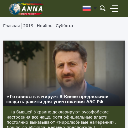
Главная
2019
Ноябрь
Суббота
«Готовность к миру»: В Киеве предложили
создать ракеты для уничтожения АЭС РФ
На бывшей Украине декларируют русофобские
настроения всё чаще, хотя официальные власти
постоянно выказывают «миролюбивые намерения».
Дошло до абсурда, недавно предложили [...]