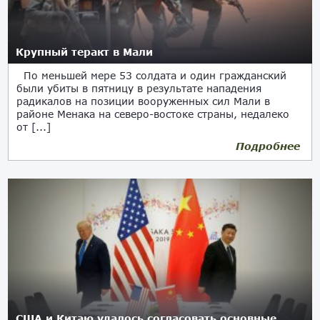
Крупный теракт в Мали
По меньшей мере 53 солдата и один гражданский
были убиты в пятницу в результате нападения
радикалов на позиции вооруженных сил Мали в
районе Менака на северо-востоке страны, недалеко
от [...]
Подробнее
США и Китаю удалось согласовать основные