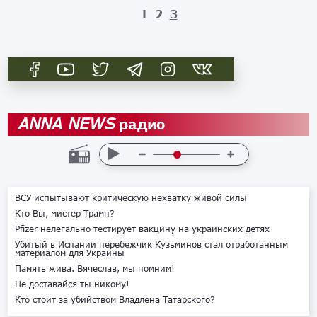
1
2
3
радио
ANNA NEWS
ВСУ испытывают критическую нехватку живой силы
Кто Вы, мистер Трамп?
Pfizer нелегально тестирует вакцину на украинских детях
Убитый в Испании перебежчик Кузьминов стал отработанным
материалом для Украины
Память жива. Вячеслав, мы помним!
Не доставайся ты никому!
Кто стоит за убийством Владлена Татарского?