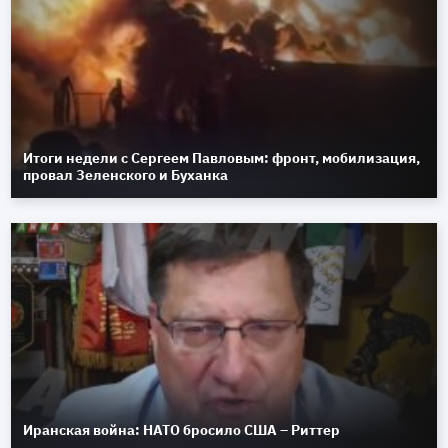
Итоги недели с Сергеем Павловым: фронт, мобилизация,
провал Зеленского и Буханка
Иранская война: НАТО бросило США – Риттер