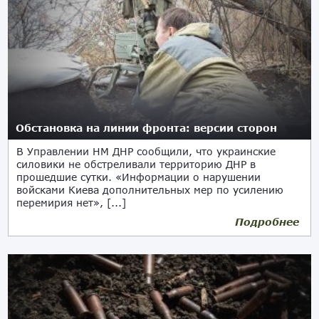
Обстановка на линии фронта: версии сторон
В Управлении НМ ДНР сообщили, что украинские
силовики не обстреливали территорию ДНР в
прошедшие сутки. «Информации о нарушении
войсками Киева дополнительных мер по усилению
перемирия нет», [...]
Подробнее
14.01.2021