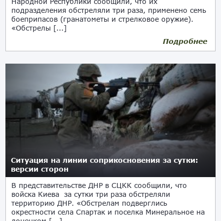
Народной Республики сообщили, что их
подразделения обстреляли три раза, применено семь
боеприпасов (гранатометы и стрелковое оружие).
«Обстрелы [...]
Подробнее
08.01.2021
Ситуация на линии соприкосновения за сутки:
версии сторон
В представительстве ДНР в СЦКК сообщили, что
войска Киева за сутки три раза обстреляли
территорию ДНР. «Обстрелам подверглись
окрестности села Спартак и поселка Минеральное на
донецком [...]