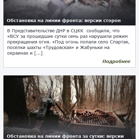
Обстановка на линии фронта: версии сторон
В Представительстве ДНР в СЦКК сообщили, что
«ВСУ за прошедшие сутки семь раз нарушили режим
прекращения огня. «Под огонь попали село Спартак,
поселки шахты «Трудовская» и Жабуньки на
окраинах и [...]
Подробнее
12.01.2021
Обстановка на линии фронта за сутки: версии