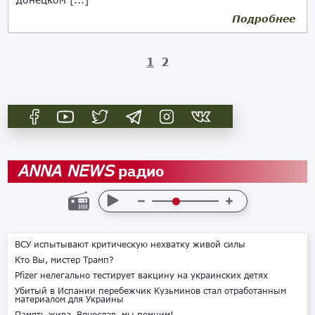
Подробнее
06.01.2021
1
2
радио
ANNA NEWS
ВСУ испытывают критическую нехватку живой силы
Кто Вы, мистер Трамп?
Pfizer нелегально тестирует вакцину на украинских детях
Убитый в Испании перебежчик Кузьминов стал отработанным
материалом для Украины
Память жива. Вячеслав, мы помним!