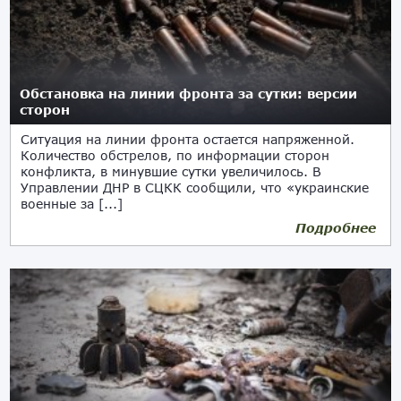
Обстановка на линии фронта за сутки: версии
сторон
Ситуация на линии фронта остается напряженной.
Количество обстрелов, по информации сторон
конфликта, в минувшие сутки увеличилось. В
Управлении ДНР в СЦКК сообщили, что «украинские
военные за [...]
Подробнее
13.01.2021