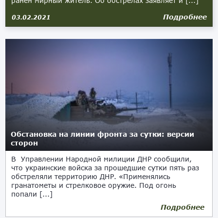
ранен мирный житель. Об обстрелах заявляет и [...]
Подробнее
03.02.2021
Обстановка на линии фронта за сутки: версии
сторон
В Управлении Народной милиции ДНР сообщили,
что украинские войска за прошедшие сутки пять раз
обстреляли территорию ДНР. «Применялись
гранатометы и стрелковое оружие. Под огонь
попали [...]
Подробнее
18.01.2021