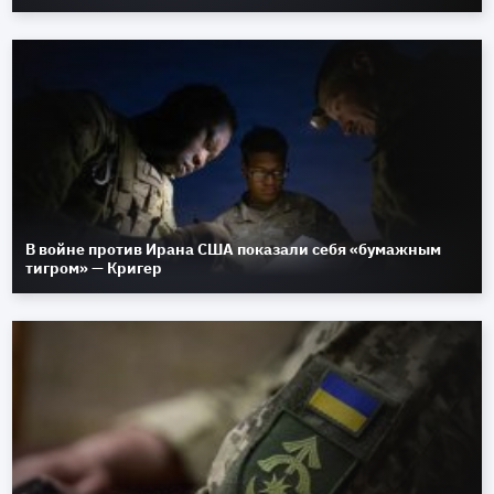
В войне против Ирана США показали себя «бумажным
тигром» — Кригер