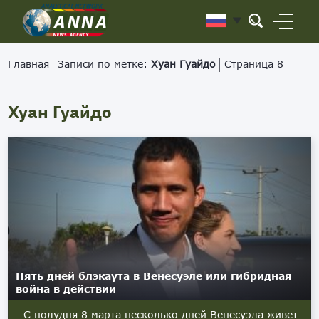
Главная
Записи по метке:
Хуан Гуайдо
Страница 8
Хуан Гуайдо
Пять дней блэкаута в Венесуэле или гибридная
война в действии
С полудня 8 марта несколько дней Венесуэла живет