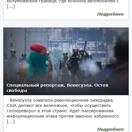
колумбийской границе, где колонна автомобилей с
[...]
Подробнее
21.02.2019
Специальный репортаж. Венесуэла. Остов
свободы
Венесуэлу охватила революционная лихорадка.
США делают все возможное, чтобы осуществить
госпереворот в этой стране. Идет массированная
информационная атака против законно избранного
[...]
Подробнее
12.02.2019