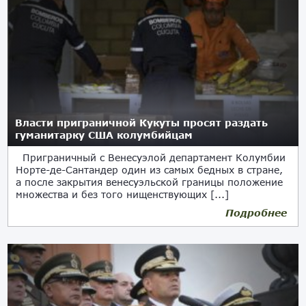
Власти приграничной Кукуты просят раздать
гуманитарку США колумбийцам
Приграничный с Венесуэлой департамент Колумбии
Норте-де-Сантандер один из самых бедных в стране,
а после закрытия венесуэльской границы положение
множества и без того нищенствующих [...]
Подробнее