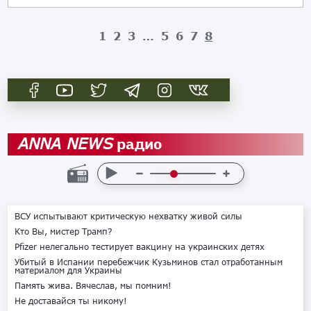
1
2
3
…
5
6
7
8
радио
ANNA NEWS
ВСУ испытывают критическую нехватку живой силы
Кто Вы, мистер Трамп?
Pfizer нелегально тестирует вакцину на украинских детях
Убитый в Испании перебежчик Кузьминов стал отработанным
материалом для Украины
Память жива. Вячеслав, мы помним!
Не доставайся ты никому!