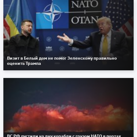
Визит в Белый дом не помог Зеленскому правильно
оценить Трампа
ВС РФ пустили ко дну корабли с грузом НАТО в портах