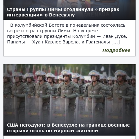
Страны Группы Лимы отодвинули «призрак
интервенции» в Венесуэлу
В колумбийской Боготе в понедельник состоялась
встреча стран группы Лимы. На встрече
присутствовали президенты Колумбии — Иван Дуке,
Панамы — Хуан Карлос Варела, и Гватемалы [...]
Подробнее
26.02.2019
США негодуют: в Венесуэле на границе военные
открыли огонь по мирным жителям