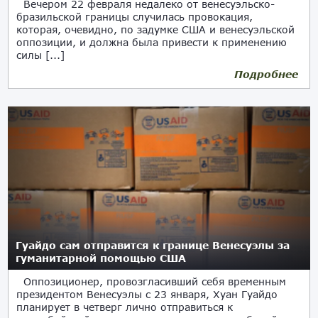
Вечером 22 февраля недалеко от венесуэльско-
бразильской границы случилась провокация,
которая, очевидно, по задумке США и венесуэльской
оппозиции, и должна была привести к применению
силы [...]
Подробнее
23.02.2019
Гуайдо сам отправится к границе Венесуэлы за
гуманитарной помощью США
Оппозиционер, провозгласивший себя временным
президентом Венесуэлы с 23 января, Хуан Гуайдо
планирует в четверг лично отправиться к