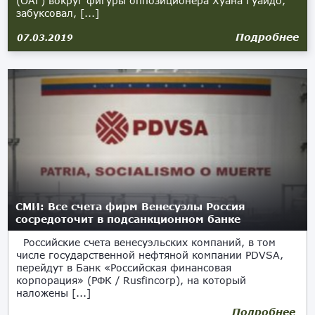
(ОАГ) вокруг фигуры оппозиционера Хуана Гуаидо,
забуксовал, [...]
Подробнее
07.03.2019
СМИ: Все счета фирм Венесуэлы Россия
сосредоточит в подсанкционном банке
Российские счета венесуэльских компаний, в том
числе государственной нефтяной компании PDVSA,
перейдут в Банк «Российская финансовая
корпорация» (РФК / Rusfincorp), на который
наложены [...]
Подробнее
06.03.2019