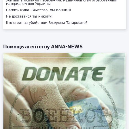
Убитый в Испании перебежчик Кузьминов стал отработанным
материалом для Украины
Память жива. Вячеслав, мы помним!
Не доставайся ты никому!
Кто стоит за убийством Владлена Татарского?
Помощь агентству
ANNA-NEWS