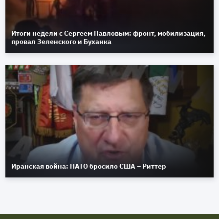
Итоги недели с Сергеем Павловым: фронт, мобилизация,
провал Зеленского и Буханка
Иранская война: НАТО бросило США – Риттер