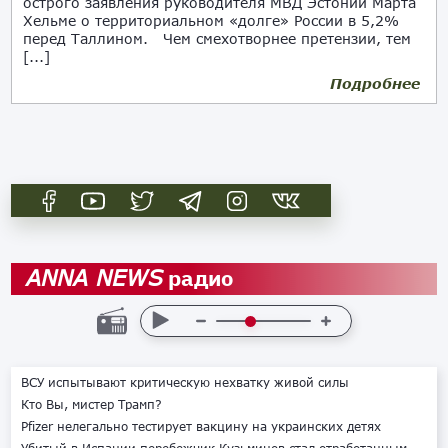
острого заявления руководителя МВД Эстонии Марта
Хельме о территориальном «долге» России в 5,2%
перед Таллином. Чем смехотворнее претензии, тем
[...]
Подробнее
10.05.2019
радио
ANNA NEWS
ВСУ испытывают критическую нехватку живой силы
Кто Вы, мистер Трамп?
Pfizer нелегально тестирует вакцину на украинских детях