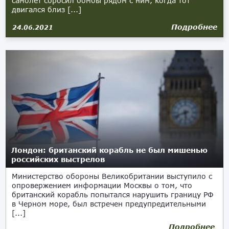
самолет сбросил бомбы рядом с ним, когда тот
двигался близ [...]
Подробнее
24.06.2021
Лондон: британский корабль не был мишенью
российских выстрелов
Министерство обороны Великобритании выступило с
опровержением информации Москвы о том, что
британский корабль попытался нарушить границу РФ
в Черном море, был встречен предупредительными
[...]
Подробнее
23.06.2021