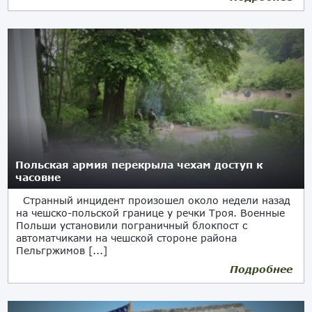
Польская армия перекрыла чехам доступ к
часовне
Странный инцидент произошел около недели назад
на чешско-польской границе у речки Троя. Военные
Польши установили пограничный блокпост с
автоматчиками на чешской стороне района
Пельгржимов [...]
Подробнее
13.06.2020