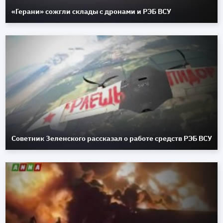
«Герани» сожгли склады с дронами и РЭБ ВСУ
Советник Зеленского рассказал о работе средств РЭБ ВСУ