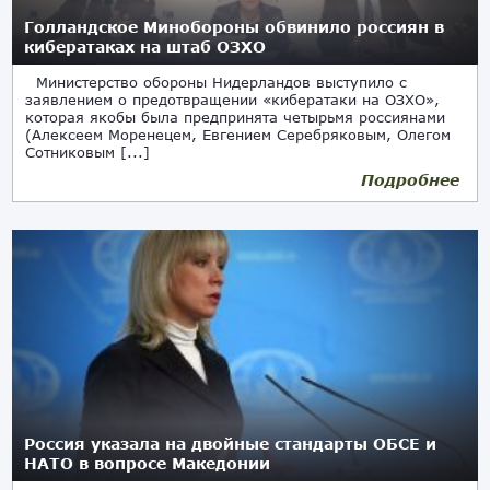
Голландское Минобороны обвинило россиян в
кибератаках на штаб ОЗХО
Министерство обороны Нидерландов выступило с
заявлением о предотвращении «кибератаки на ОЗХО»,
которая якобы была предпринята четырьмя россиянами
(Алексеем Моренецем, Евгением Серебряковым, Олегом
Сотниковым [...]
Подробнее
Россия указала на двойные стандарты ОБСЕ и
НАТО в вопросе Македонии