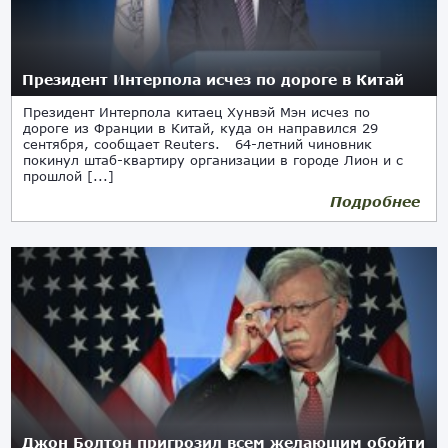
Президент Интерпола исчез по дороге в Китай
Президент Интерпола китаец Хунвэй Мэн исчез по
дороге из Франции в Китай, куда он направился 29
сентября, сообщает Reuters. 64-летний чиновник
покинул штаб-квартиру организации в городе Лион и с
прошлой [...]
Подробнее
Джон Болтон пригрозил всем желающим обойти