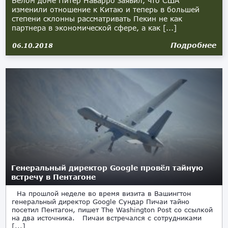
Белом доме Питер Наварро заявил, что США
изменили отношение к Китаю и теперь в большей
степени склонны рассматривать Пекин не как
партнера в экономической сфере, а как [...]
Подробнее
06.10.2018
Генеральный директор Google провёл тайную
встречу в Пентагоне
На прошлой неделе во время визита в Вашингтон
генеральный директор Google Сундар Пичаи тайно
посетил Пентагон, пишет The Washington Post со ссылкой
на два источника. Пичаи встречался с сотрудниками
[...]