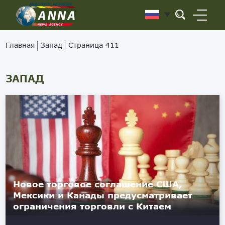
Главная
Запад
Страница 411
ЗАПАД
Новое торговое соглашение США,
Мексики и Канады предусматривает
ограничения торговли с Китаем